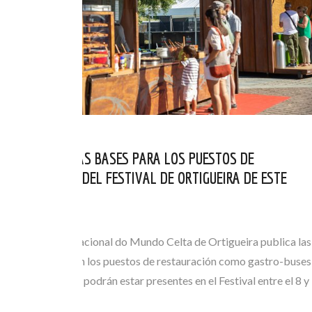
PUBLICADAS LAS BASES PARA LOS PUESTOS DE
RESTAURACIÓN DEL FESTIVAL DE ORTIGUEIRA DE ESTE
2026
MAY 06, 2026
El Festival Internacional do Mundo Celta de Ortigueira publica las
bases que regulan los puestos de restauración como gastro-buses
o foodtrucks que podrán estar presentes en el Festival entre el 8 y
el 12…