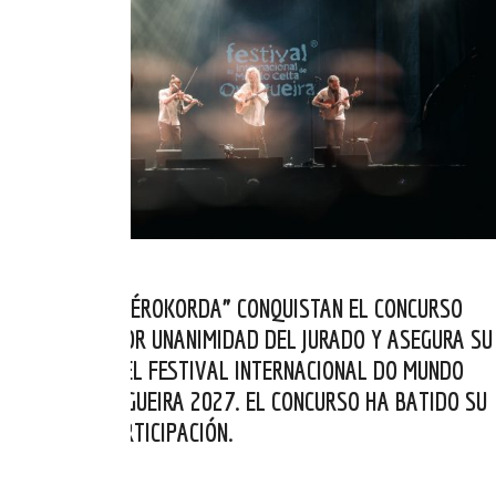
LOS BELGAS “AÉROKORDA” CONQUISTAN EL CONCURSO
RUNAS 2026 POR UNANIMIDAD DEL JURADO Y ASEGURA SU
PRESENCIA EN EL FESTIVAL INTERNACIONAL DO MUNDO
CELTA DE ORTIGUEIRA 2027. EL CONCURSO HA BATIDO SU
RÉCORD DE PARTICIPACIÓN.
JUL 10, 2026