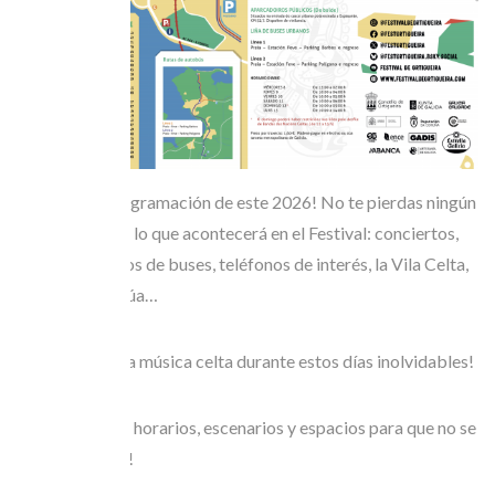
Consulta la programación de este 2026! No te pierdas ningún
detalle de todo lo que acontecerá en el Festival: conciertos,
talleres, horarios de buses, teléfonos de interés, la Vila Celta,
el Festival na Rúa…
Sumérgete en la música celta durante estos días inolvidables!
📍 Consulta los horarios, escenarios y espacios para que no se
te escape nada!