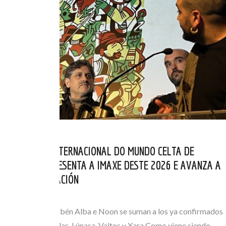
EL FESTIVAL INTERNACIONAL DO MUNDO CELTA DE
ORTIGUEIRA PRESENTA A IMAXE DESTE 2026 E AVANZA A
SÚA PROGRAMACIÓN
MAR 07, 2026
Anxo Lorenzo, Rubén Alba e Noon se suman a los ya confirmados
Yves Lambert, Solas, Lúnasa, Valtos y Xara Como viene siendo