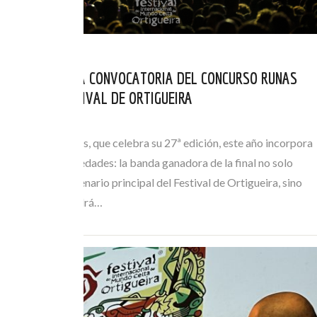
ABIERTA NUEVA CONVOCATORIA DEL CONCURSO RUNAS
2026 DEL FESTIVAL DE ORTIGUEIRA
ABR 01, 2026
El certamen Runas, que celebra su 27ª edición, este año incorpora
importantes novedades: la banda ganadora de la final no solo
actuará en el escenario principal del Festival de Ortigueira, sino
que también tendrá…