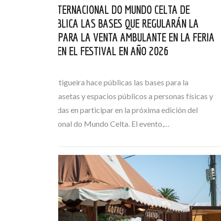
EL FESTIVAL INTERNACIONAL DO MUNDO CELTA DE
ORTIGUEIRA PUBLICA LAS BASES QUE REGULARÁN LA
AUTORIZACIÓN PARA LA VENTA AMBULANTE EN LA FERIA
DE ARTESANÍA EN EL FESTIVAL EN AÑO 2026
MAY 21, 2026
El Concello de Ortigueira hace públicas las bases para la
adjudicación de casetas y espacios públicos a personas físicas y
jurídicas interesadas en participar en la próxima edición del
Festival Internacional do Mundo Celta. El evento,…