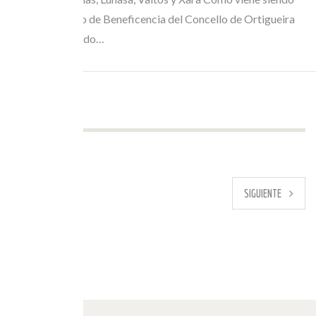
habitual, el Teatro de Beneficencia del Concello de Ortigueira
acogió, este sábado…
ANTERIOR
SIGUIENTE