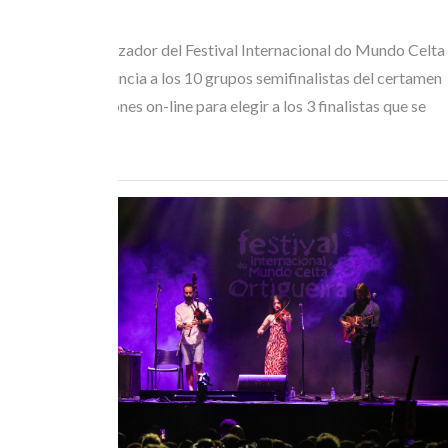
MAY 05, 2026
El Comité Organizador del Festival Internacional do Mundo Celta
de Ortigueira anuncia a los 10 grupos semifinalistas del certamen
y abre las votaciones on-line para elegir a los 3 finalistas que se
subirán al…