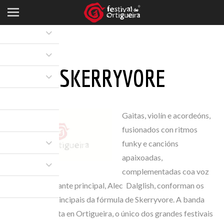
SKERRYVORE
Gaitas, violín e acordeóns,
fusionados con ritmos
funky e cancións
apaixoadas,
complementadas coa voz
en alza do cantante principal, Alec Dalglish, conforman os
ingredientes principais da fórmula de Skerryvore. A banda
escocesa debuta en Ortigueira, o único dos grandes festivais