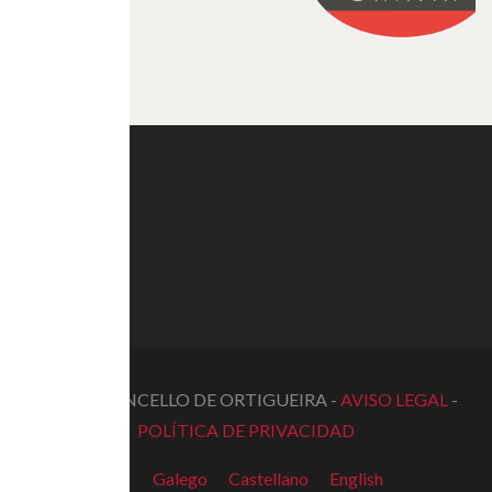
© 2022 CONCELLO DE ORTIGUEIRA -
AVISO LEGAL
-
POLÍTICA DE PRIVACIDAD
Galego
Castellano
English