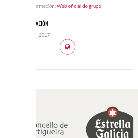
Máis Información:
Web oficial do grupo
ANOS PARTICIPACIÓN
2011
2017
FESTIVAL: