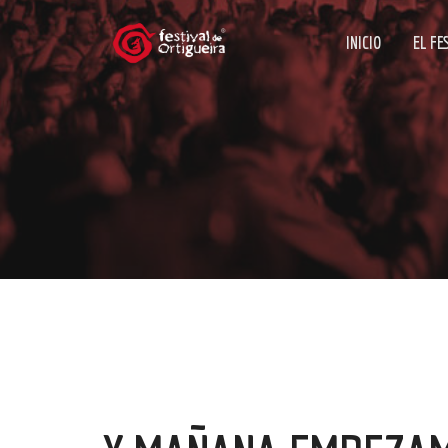
INICIO
EL FE