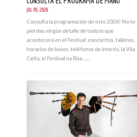
CONSULTA EL PROGRAMA DE MANO
JUL 05, 2026
Consulta la programación de este 2026! No te
pierdas ningún detalle de todo lo que
acontecerá en el Festival: conciertos, talleres,
horarios de buses, teléfonos de interés, la Vila
Celta, el Festival na Rúa……