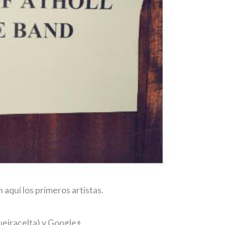
aquí los primeros artistas.
ueiracelta) y Google+.