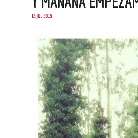
Y MAÑANA EMPEZA
15 JUL 2015