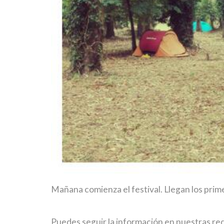
Mañana comienza el festival. Llegan los prim
Puedes seguir la información en nuestras red