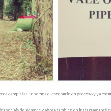
eros campistas, tenemos el escenario en proceso y ya están 
es sociais de siempre y ahora tambien en Instagram (ortig