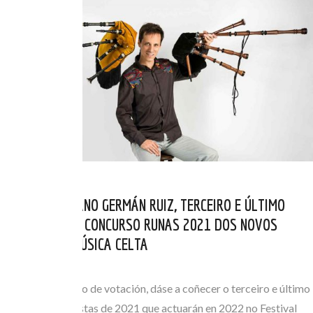
O VALLISOLETANO GERMÁN RUIZ, TERCEIRO E ÚLTIMO
FINALISTAS DO CONCURSO RUNAS 2021 DOS NOVOS
VALORES DA MÚSICA CELTA
XUL 30, 2021
Finalizado o prazo de votación, dáse a coñecer o terceiro e último
dos grupos finalistas de 2021 que actuarán en 2022 no Festival