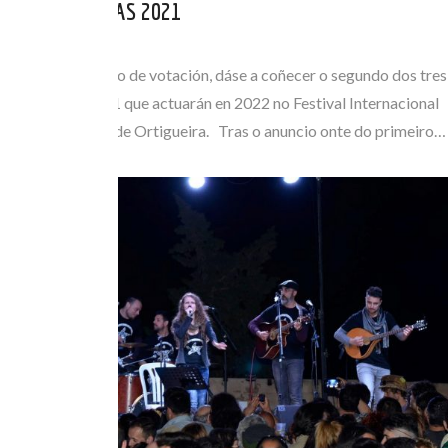
CONCURSO RUNAS 2021
XUL 29, 2021
Finalizado o prazo de votación, dáse a coñecer o segundo dos tres
finalistas de 2021 que actuarán en 2022 no Festival Internacional
do Mundo Celta de Ortigueira. Tras o anuncio onte do primeiro…