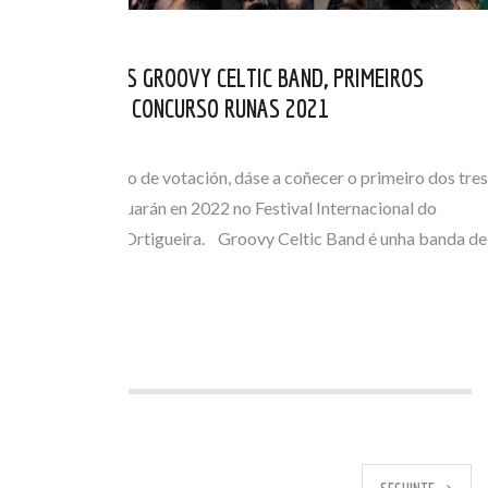
OS ESTREMEÑOS GROOVY CELTIC BAND, PRIMEIROS
FINALISTAS DO CONCURSO RUNAS 2021
XUL 28, 2021
Finalizado o prazo de votación, dáse a coñecer o primeiro dos tres
finalistas que actuarán en 2022 no Festival Internacional do
Mundo Celta de Ortigueira. Groovy Celtic Band é unha banda de
seis…