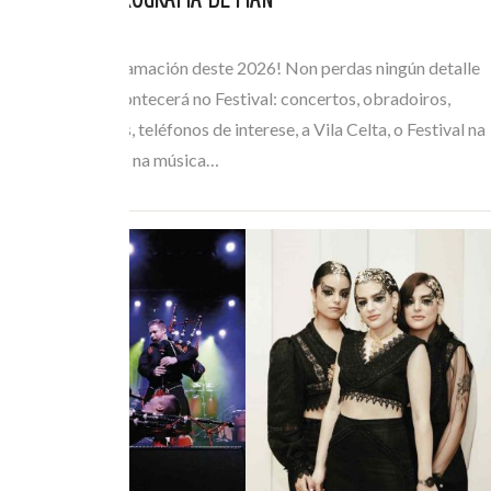
XUL 05, 2026
Consulta a programación deste 2026! Non perdas ningún detalle
de todo o que acontecerá no Festival: concertos, obradoiros,
horarios de buses, teléfonos de interese, a Vila Celta, o Festival na
Rúa… Mergúllate na música…