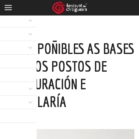
XA DISPOÑIBLES AS BASES
PARA OS POSTOS DE
RESTAURACIÓN E
HOSTALARÍA
10 XUÑ 2019