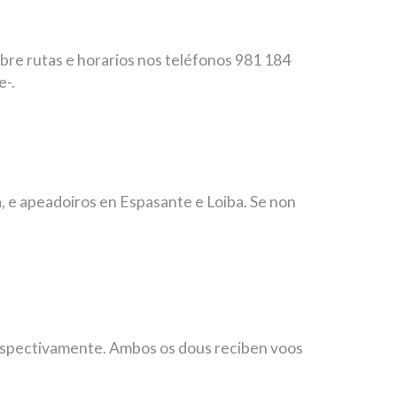
obre rutas e horarios nos teléfonos 981 184
e-.
, e apeadoiros en Espasante e Loiba. Se non
respectivamente. Ambos os dous reciben voos