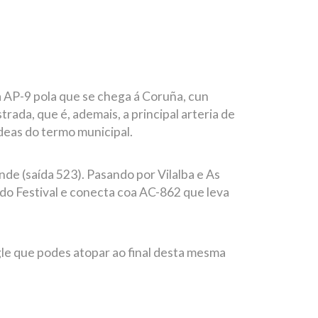
a AP-9 pola que se chega á Coruña, cun
trada, que é, ademais, a principal arteria de
ldeas do termo municipal.
nde (saída 523). Pasando por Vilalba e As
 do Festival e conecta coa AC-862 que leva
gle que podes atopar ao final desta mesma