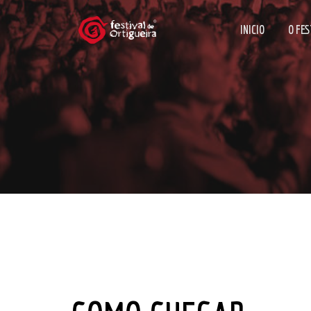
INICIO
O FES