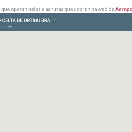
 que operan neles e as rutas que cobren na web de
Aeropo