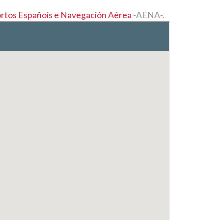
rtos Españois e Navegación Aérea
-AENA-.