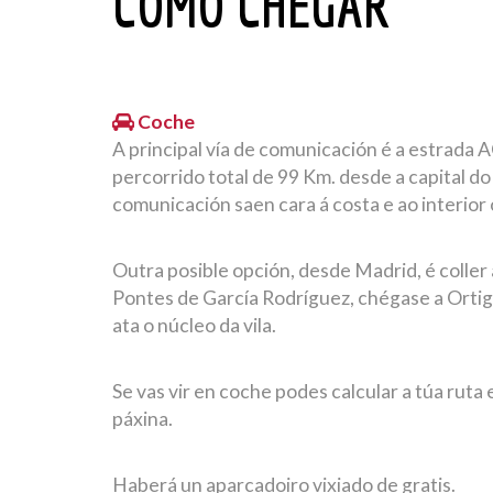
COMO CHEGAR
Coche
A principal vía de comunicación é a estrada
percorrido total de 99 Km. desde a capital do 
comunicación saen cara á costa e ao interior 
Outra posible opción, desde Madrid, é coller
Pontes de García Rodríguez, chégase a Ortigu
ata o núcleo da vila.
Se vas vir en coche podes calcular a túa ru
páxina.
Haberá un aparcadoiro vixiado de gratis.