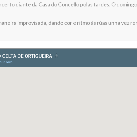
certo diante da Casa do Concello polas tardes. O domingo c
 maneira improvisada, dando cor e ritmo ás rúas unha vez