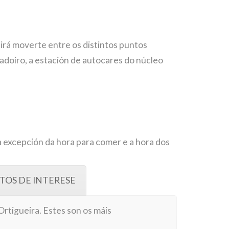
irá moverte entre os distintos puntos
rcadoiro, a estación de autocares do núcleo
a excepción da hora para comer e a hora dos
TOS DE INTERESE
rtigueira. Estes son os máis