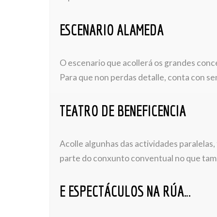
ESCENARIO ALAMEDA
O escenario que acollerá os grandes conce
Para que non perdas detalle, conta con sen
TEATRO DE BENEFICENCIA
Acolle algunhas das actividades paralelas
parte do conxunto conventual no que tamén
E ESPECTÁCULOS NA RÚA…