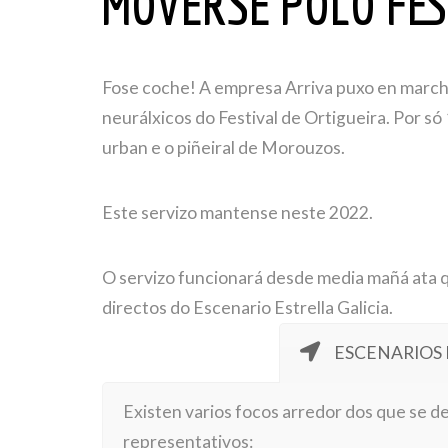
MOVERSE POLO FES
Fose coche! A empresa Arriva puxo en marcha
neurálxicos do Festival de Ortigueira. Por só 
urban e o piñeiral de Morouzos.
Este servizo mantense neste 2022.
O servizo funcionará desde media mañá ata q
directos do Escenario Estrella Galicia.
ESCENARIOS 
Existen varios focos arredor dos que se d
representativos: