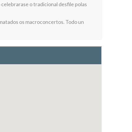
elebrarase o tradicional desfile polas
 rematados os macroconcertos. Todo un