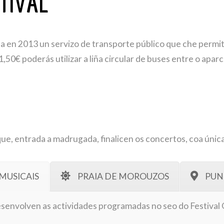
TIVAL
 en 2013 un servizo de transporte público que che permit
1,50€ poderás utilizar a liña circular de buses entre o apa
ue, entrada a madrugada, finalicen os concertos, coa únic
MUSICAIS
PRAIA DE MOROUZOS
PUN
esenvolven as actividades programadas no seo do Festival O