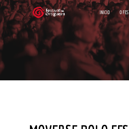
INICIO
O FES