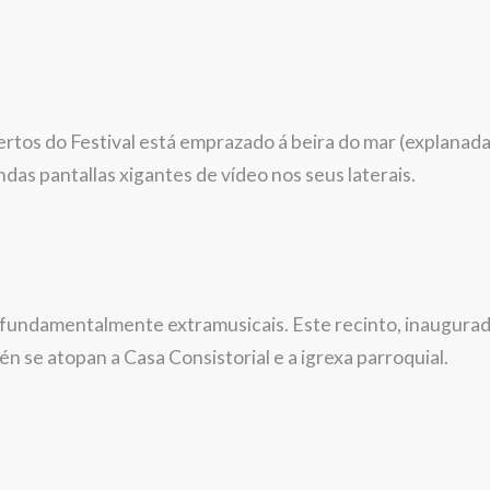
rtos do Festival está emprazado á beira do mar (explanada
das pantallas xigantes de vídeo nos seus laterais.
, fundamentalmente extramusicais. Este recinto, inaugurado
 se atopan a Casa Consistorial e a igrexa parroquial.