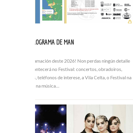
CONSULTA O PROGRAMA DE MAN
XUL 05, 2026
Consulta a programación deste 2026! Non perdas ningún detalle
de todo o que acontecerá no Festival: concertos, obradoiros,
horarios de buses, teléfonos de interese, a Vila Celta, o Festival na
Rúa… Mergúllate na música…