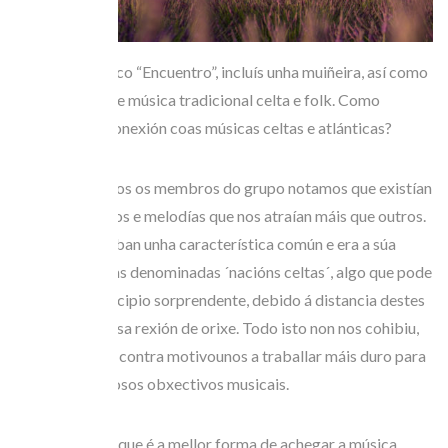
1.- No voso disco “Encuentro”, incluís unha muiñeira, así como
outros temas de música tradicional celta e folk. Como
sentistes esa conexión coas músicas celtas e atlánticas?
Desde moi novos os membros do grupo notamos que existían
un tipo de ritmos e melodías que nos atraían máis que outros.
Estes presentaban unha característica común e era a súa
procedencia das denominadas ´nacións celtas´, algo que pode
parecer en principio sorprendente, debido á distancia destes
territorios á nosa rexión de orixe. Todo isto non nos cohibiu,
senón que pola contra motivounos a traballar máis duro para
conseguir os nosos obxectivos musicais.
2.- Cal creedes que é a mellor forma de achegar a música