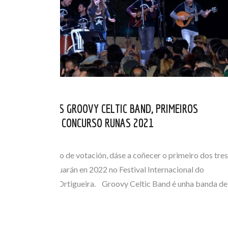
OS ESTREMEÑOS GROOVY CELTIC BAND, PRIMEIROS
FINALISTAS DO CONCURSO RUNAS 2021
XUL 28, 2021
Finalizado o prazo de votación, dáse a coñecer o primeiro dos tres
finalistas que actuarán en 2022 no Festival Internacional do
Mundo Celta de Ortigueira. Groovy Celtic Band é unha banda de
seis…