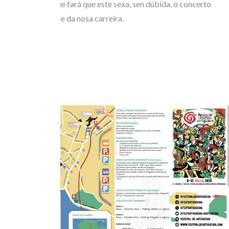
transmitan e que fará que este sexa, sen dúbida, o concerto
máis importante da nosa carreira.
Moitas grazas!