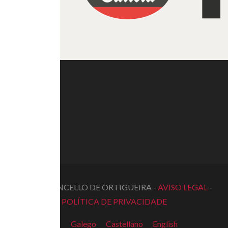
© 2022 CONCELLO DE ORTIGUEIRA -
AVISO LEGAL
-
POLÍTICA DE PRIVACIDADE
Galego
Castellano
English