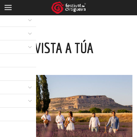
ENTREVISTA A TÚA
08 XUL 2019