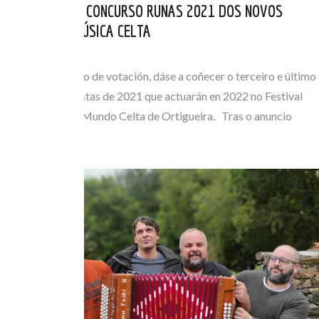
FINALISTAS DO CONCURSO RUNAS 2021 DOS NOVOS
VALORES DA MÚSICA CELTA
XUL 30, 2021
Finalizado o prazo de votación, dáse a coñecer o terceiro e último
dos grupos finalistas de 2021 que actuarán en 2022 no Festival
Internacional do Mundo Celta de Ortigueira. Tras o anuncio
dos…