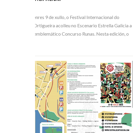
XUL 10, 2026
Na xornada do venres 9 de xullo, o Festival Internacional do
Mundo Celta de Ortigueira acolleu no Escenario Estrella Galicia a
gran final do seu emblemático Concurso Runas. Nesta edición, o
trío belga de…