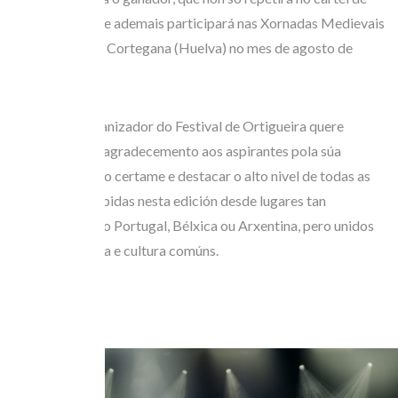
2027, senón que ademais participará nas Xornadas Medievais
do Concello de Cortegana (Huelva) no mes de agosto de
2026.
O Comité Organizador do Festival de Ortigueira quere
expresar o seu agradecemento aos aspirantes pola súa
participación no certame e destacar o alto nivel de todas as
propostas recibidas nesta edición desde lugares tan
afastados como Portugal, Bélxica ou Arxentina, pero unidos
por unha música e cultura comúns.