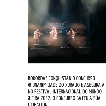
OS BELGAS “AÉROKORDA” CONQUISTAN O CONCURSO
RUNAS 2026 POR UNANIMIDADE DO XURADO E ASEGURA A
SÚA PRESENZA NO FESTIVAL INTERNACIONAL DO MUNDO
CELTA DE ORTIGUEIRA 2027. O CONCURSO BATEU A SÚA
MARCA DE PARTICIPACIÓN.