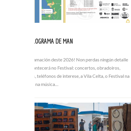
CONSULTA O PROGRAMA DE MAN
XUL 05, 2026
Consulta a programación deste 2026! Non perdas ningún detalle
de todo o que acontecerá no Festival: concertos, obradoiros,
horarios de buses, teléfonos de interese, a Vila Celta, o Festival na
Rúa… Mergúllate na música…