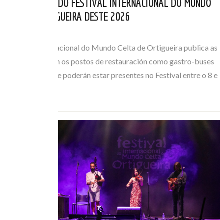
RESTAURACIÓN DO FESTIVAL INTERNACIONAL DO MUNDO
CELTA DE ORTIGUEIRA DESTE 2026
MAI 06, 2026
O Festival Internacional do Mundo Celta de Ortigueira publica as
bases que regulan os postos de restauración como gastro-buses
ou foodtrucks que poderán estar presentes no Festival entre o 8 e
o 12 de…