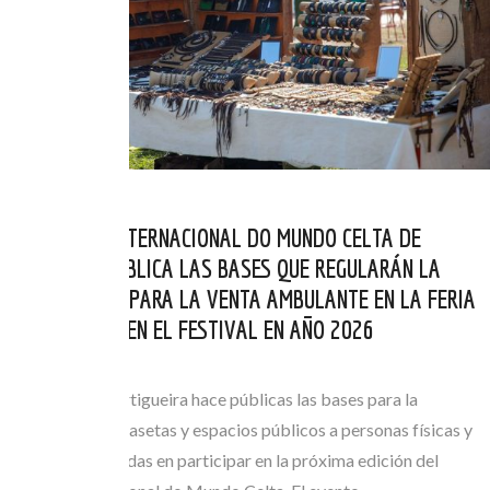
EL FESTIVAL INTERNACIONAL DO MUNDO CELTA DE
ORTIGUEIRA PUBLICA LAS BASES QUE REGULARÁN LA
AUTORIZACIÓN PARA LA VENTA AMBULANTE EN LA FERIA
DE ARTESANÍA EN EL FESTIVAL EN AÑO 2026
MAI 21, 2026
El Concello de Ortigueira hace públicas las bases para la
adjudicación de casetas y espacios públicos a personas físicas y
jurídicas interesadas en participar en la próxima edición del