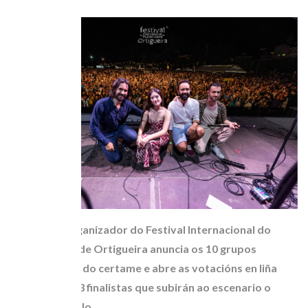
O Comité Organizador do Festival Internacional do
Mundo Celta de Ortigueira anuncia os 10 grupos
semifinalistas do certame e abre as votacións en liña
para elixir os 3 finalistas que subirán ao escenario o
xoves 9 de xullo.