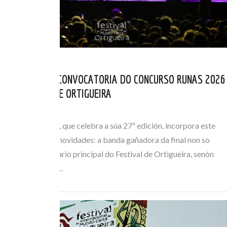
ABERTA NOVA CONVOCATORIA DO CONCURSO RUNAS 2026
DO FESTIVAL DE ORTIGUEIRA
ABR 01, 2026
O certame Runas, que celebra a súa 27ª edición, incorpora este
ano importantes novidades: a banda gañadora da final non so
actuará no escenario principal do Festival de Ortigueira, senón
que tamén terá a…