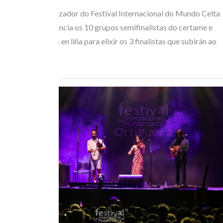
O Comité Organizador do Festival Internacional do Mundo Celta
de Ortigueira anuncia os 10 grupos semifinalistas do certame e
abre as votacións en liña para elixir os 3 finalistas que subirán ao
escenario o…