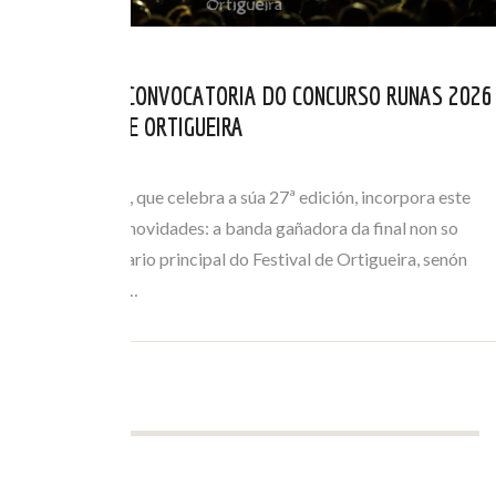
ABERTA NOVA CONVOCATORIA DO CONCURSO RUNAS 2026
DO FESTIVAL DE ORTIGUEIRA
ABR 01, 2026
O certame Runas, que celebra a súa 27ª edición, incorpora este
ano importantes novidades: a banda gañadora da final non so
actuará no escenario principal do Festival de Ortigueira, senón
que tamén terá a…