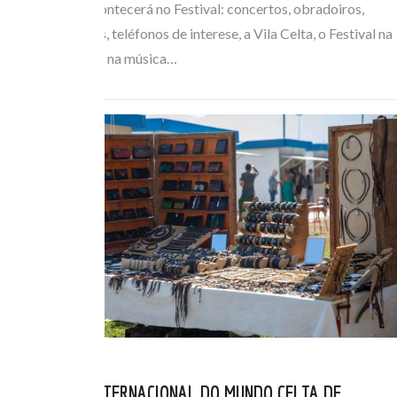
de todo o que acontecerá no Festival: concertos, obradoiros,
horarios de buses, teléfonos de interese, a Vila Celta, o Festival na
Rúa… Mergúllate na música…
EL FESTIVAL INTERNACIONAL DO MUNDO CELTA DE