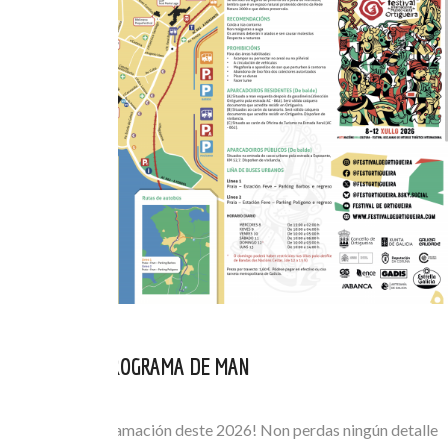
CONSULTA O PROGRAMA DE MAN
XUL 05, 2026
Consulta a programación deste 2026! Non perdas ningún detalle