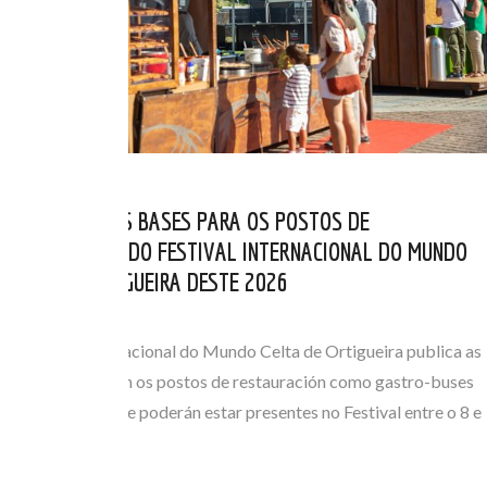
PUBLICADAS AS BASES PARA OS POSTOS DE
RESTAURACIÓN DO FESTIVAL INTERNACIONAL DO MUNDO
CELTA DE ORTIGUEIRA DESTE 2026
MAI 06, 2026
O Festival Internacional do Mundo Celta de Ortigueira publica as
bases que regulan os postos de restauración como gastro-buses
ou foodtrucks que poderán estar presentes no Festival entre o 8 e
o 12 de…