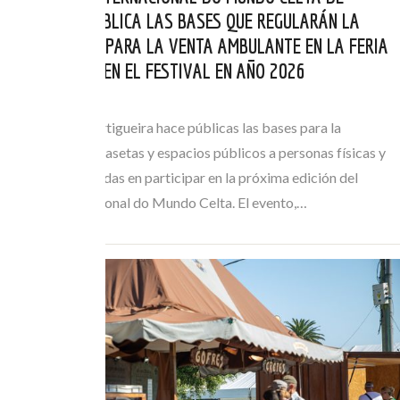
ORTIGUEIRA PUBLICA LAS BASES QUE REGULARÁN LA
AUTORIZACIÓN PARA LA VENTA AMBULANTE EN LA FERIA
DE ARTESANÍA EN EL FESTIVAL EN AÑO 2026
MAI 21, 2026
El Concello de Ortigueira hace públicas las bases para la
adjudicación de casetas y espacios públicos a personas físicas y
jurídicas interesadas en participar en la próxima edición del
Festival Internacional do Mundo Celta. El evento,…