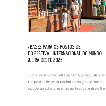
PUBLICADAS AS BASES PARA OS POSTOS DE
RESTAURACIÓN DO FESTIVAL INTERNACIONAL DO MUNDO
CELTA DE ORTIGUEIRA DESTE 2026
MAI 06, 2026
O Festival Internacional do Mundo Celta de Ortigueira publica as
bases que regulan os postos de restauración como gastro-buses
ou foodtrucks que poderán estar presentes no Festival entre o 8 e
o 12 de…