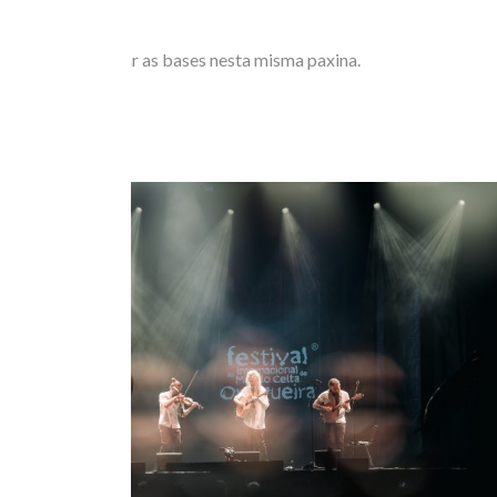
Podes consultar as bases nesta misma paxina.