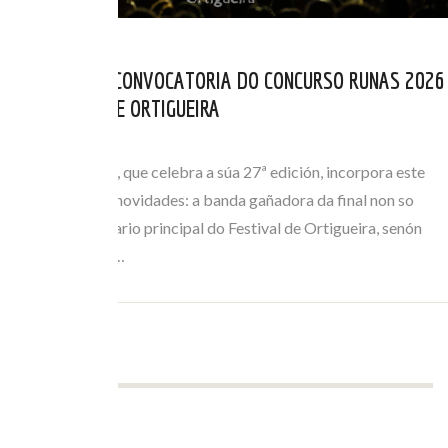
ABERTA NOVA CONVOCATORIA DO CONCURSO RUNAS 2026
DO FESTIVAL DE ORTIGUEIRA
ABR 01, 2026
O certame Runas, que celebra a súa 27ª edición, incorpora este
ano importantes novidades: a banda gañadora da final non so
actuará no escenario principal do Festival de Ortigueira, senón
que tamén terá a…