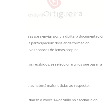
Derradeiras horas para enviar por via dixital a documentación
requerida para a participación: dossier da formación,
membros, arquivos sonoros de temas propios.
De entre todos os recibidos, se seleccionarán os que pasan a
seguiente fase.
Nos vindeiros días haberá mais noticias ao respecto.
Os finalistas actuarán o xoves 14 de xullo no escenario do
Festival.