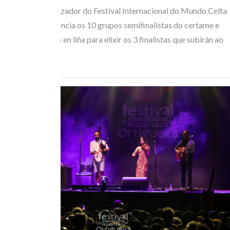
O Comité Organizador do Festival Internacional do Mundo Celta
de Ortigueira anuncia os 10 grupos semifinalistas do certame e
abre as votacións en liña para elixir os 3 finalistas que subirán ao
escenario o…