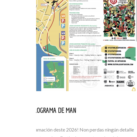
CONSULTA O PROGRAMA DE MAN
XUL 05, 2026
Consulta a programación deste 2026! Non perdas ningún detalle