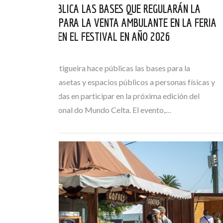
ORTIGUEIRA PUBLICA LAS BASES QUE REGULARÁN LA
AUTORIZACIÓN PARA LA VENTA AMBULANTE EN LA FERIA
DE ARTESANÍA EN EL FESTIVAL EN AÑO 2026
MAI 21, 2026
El Concello de Ortigueira hace públicas las bases para la
adjudicación de casetas y espacios públicos a personas físicas y
jurídicas interesadas en participar en la próxima edición del
Festival Internacional do Mundo Celta. El evento,…