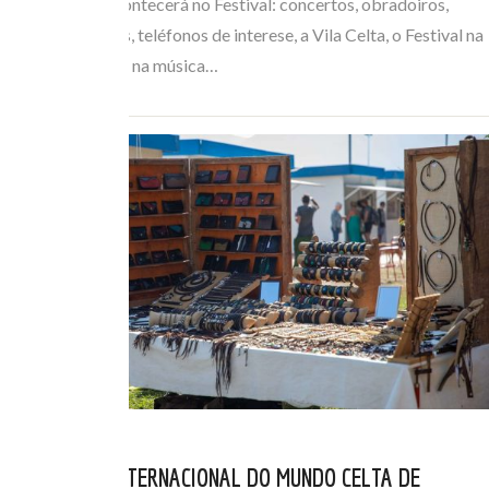
de todo o que acontecerá no Festival: concertos, obradoiros,
horarios de buses, teléfonos de interese, a Vila Celta, o Festival na
Rúa… Mergúllate na música…
EL FESTIVAL INTERNACIONAL DO MUNDO CELTA DE