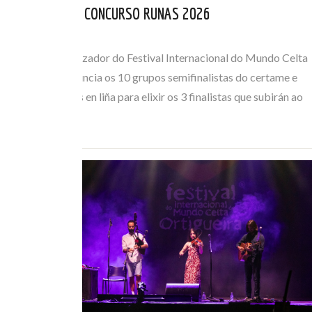
FINALISTAS DO CONCURSO RUNAS 2026
MAI 05, 2026
O Comité Organizador do Festival Internacional do Mundo Celta
de Ortigueira anuncia os 10 grupos semifinalistas do certame e
abre as votacións en liña para elixir os 3 finalistas que subirán ao
escenario o…