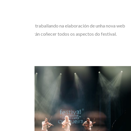
E tamén estase traballando na elaboración de unha nova web
donde se poderán coñecer todos os aspectos do festival.