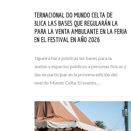
EL FESTIVAL INTERNACIONAL DO MUNDO CELTA DE
ORTIGUEIRA PUBLICA LAS BASES QUE REGULARÁN LA
AUTORIZACIÓN PARA LA VENTA AMBULANTE EN LA FERIA
DE ARTESANÍA EN EL FESTIVAL EN AÑO 2026
MAI 21, 2026
El Concello de Ortigueira hace públicas las bases para la
adjudicación de casetas y espacios públicos a personas físicas y
jurídicas interesadas en participar en la próxima edición del
Festival Internacional do Mundo Celta. El evento,…