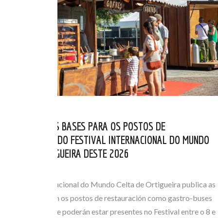
PUBLICADAS AS BASES PARA OS POSTOS DE
RESTAURACIÓN DO FESTIVAL INTERNACIONAL DO MUNDO
CELTA DE ORTIGUEIRA DESTE 2026
MAI 06, 2026
O Festival Internacional do Mundo Celta de Ortigueira publica as
bases que regulan os postos de restauración como gastro-buses
ou foodtrucks que poderán estar presentes no Festival entre o 8 e