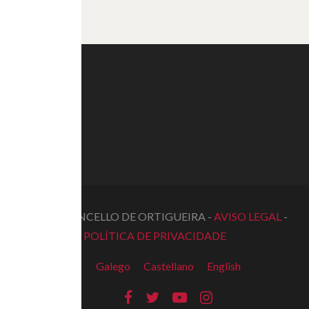
© 2022 CONCELLO DE ORTIGUEIRA -
AVISO LEGAL
-
POLÍTICA DE PRIVACIDADE
Galego
Castellano
English