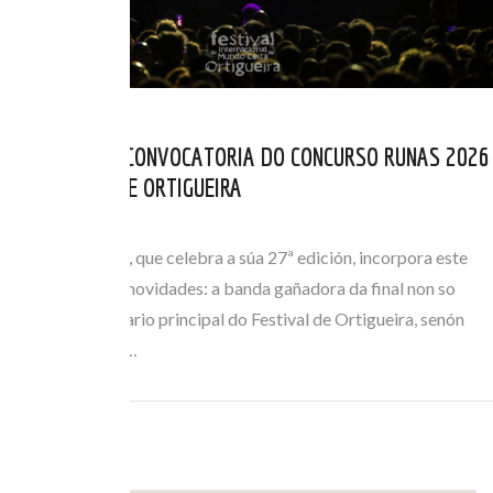
ABERTA NOVA CONVOCATORIA DO CONCURSO RUNAS 2026
DO FESTIVAL DE ORTIGUEIRA
ABR 01, 2026
O certame Runas, que celebra a súa 27ª edición, incorpora este
ano importantes novidades: a banda gañadora da final non so
actuará no escenario principal do Festival de Ortigueira, senón
que tamén terá a…