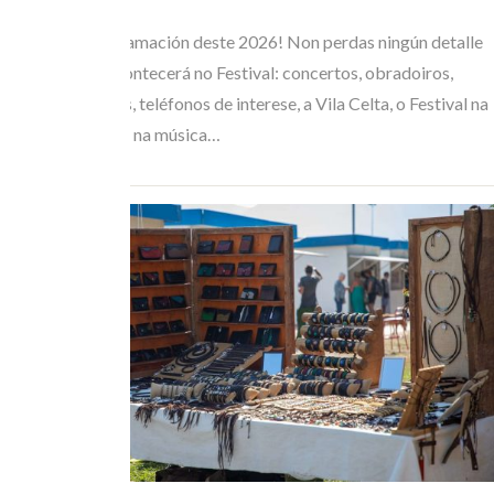
XUL 05, 2026
Consulta a programación deste 2026! Non perdas ningún detalle
de todo o que acontecerá no Festival: concertos, obradoiros,
horarios de buses, teléfonos de interese, a Vila Celta, o Festival na
Rúa… Mergúllate na música…