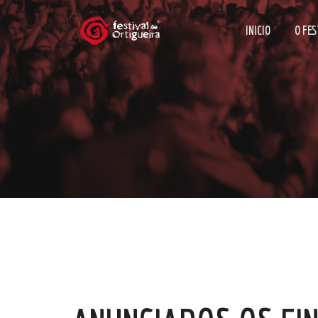
INICIO
O FES