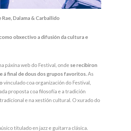
e Rae, Dalama & Carballido
como obxectivo a difusión da cultura e
a páxina web do Festival, onde
se recibiron
 á final de dous dos grupos favoritos.
As
lo
vinculado coa organización do Festival,
da proposta coa filosofía e a tradición
tradicional e na xestión cultural. O xurado do
sico titulado en jazz e guitarra clásica.