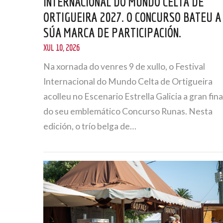
INTERNACIONAL DO MUNDO CELTA DE
ORTIGUEIRA 2027. O CONCURSO BATEU A
SÚA MARCA DE PARTICIPACIÓN.
XUL 10, 2026
Na xornada do venres 9 de xullo, o Festival
Internacional do Mundo Celta de Ortigueira
acolleu no Escenario Estrella Galicia a gran fina
do seu emblemático Concurso Runas. Nesta
edición, o trío belga de…