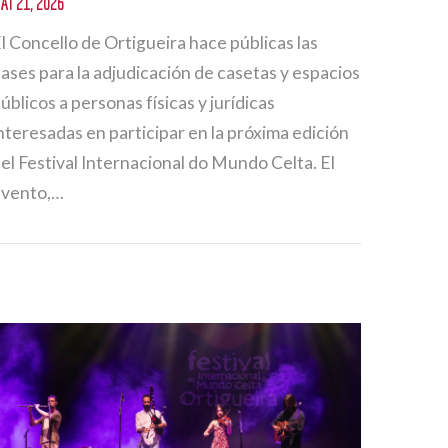
AI 21, 2026
l Concello de Ortigueira hace públicas las
ases para la adjudicación de casetas y espacios
úblicos a personas físicas y jurídicas
nteresadas en participar en la próxima edición
el Festival Internacional do Mundo Celta. El
evento,…