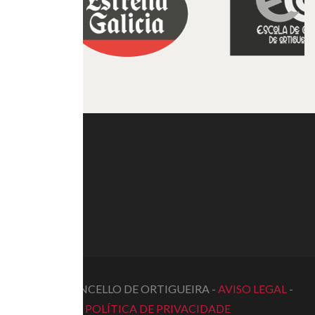
© 2022 CONCELLO DE ORTIGUEIRA -
AVISO LEGAL
-
POLÍTICA DE PRIVACIDADE