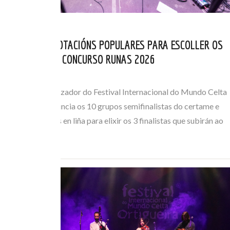
ABERTAS AS VOTACIÓNS POPULARES PARA ESCOLLER OS
FINALISTAS DO CONCURSO RUNAS 2026
MAI 05, 2026
O Comité Organizador do Festival Internacional do Mundo Celta
de Ortigueira anuncia os 10 grupos semifinalistas do certame e
abre as votacións en liña para elixir os 3 finalistas que subirán ao
escenario o…