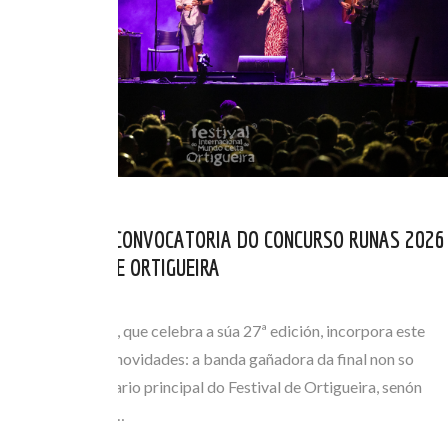
ABERTA NOVA CONVOCATORIA DO CONCURSO RUNAS 2026
DO FESTIVAL DE ORTIGUEIRA
ABR 01, 2026
O certame Runas, que celebra a súa 27ª edición, incorpora este
ano importantes novidades: a banda gañadora da final non so
actuará no escenario principal do Festival de Ortigueira, senón
que tamén terá a…