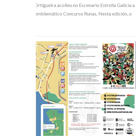
Mundo Celta de Ortigueira acolleu no Escenario Estrella Galicia a
gran final do seu emblemático Concurso Runas. Nesta edición, o
trío belga de…