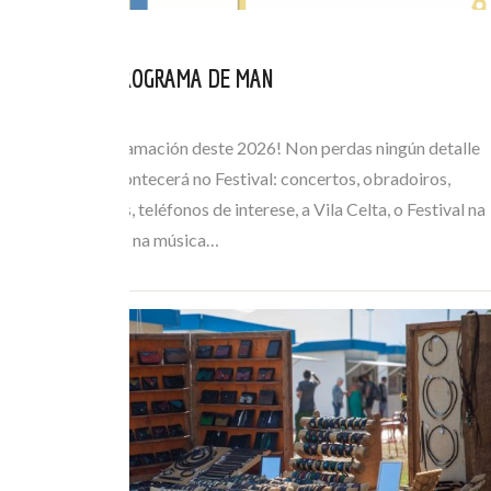
CONSULTA O PROGRAMA DE MAN
XUL 05, 2026
Consulta a programación deste 2026! Non perdas ningún detalle
de todo o que acontecerá no Festival: concertos, obradoiros,
horarios de buses, teléfonos de interese, a Vila Celta, o Festival na
Rúa… Mergúllate na música…