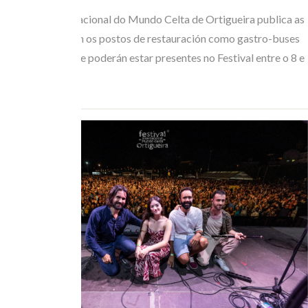
O Festival Internacional do Mundo Celta de Ortigueira publica as
bases que regulan os postos de restauración como gastro-buses
ou foodtrucks que poderán estar presentes no Festival entre o 8 e
o 12 de…