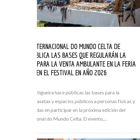
EL FESTIVAL INTERNACIONAL DO MUNDO CELTA DE
ORTIGUEIRA PUBLICA LAS BASES QUE REGULARÁN LA
AUTORIZACIÓN PARA LA VENTA AMBULANTE EN LA FERIA
DE ARTESANÍA EN EL FESTIVAL EN AÑO 2026
MAI 21, 2026
El Concello de Ortigueira hace públicas las bases para la
adjudicación de casetas y espacios públicos a personas físicas y
jurídicas interesadas en participar en la próxima edición del
Festival Internacional do Mundo Celta. El evento,…