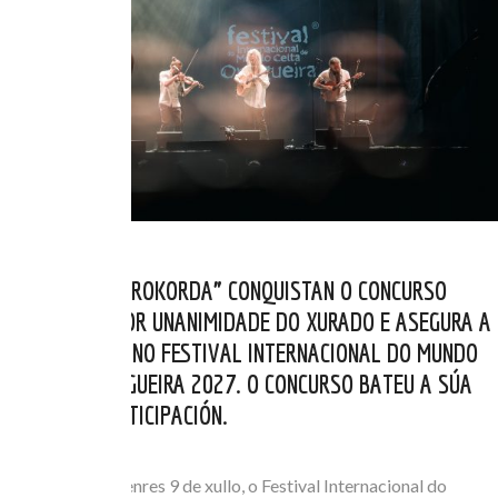
OS BELGAS “AÉROKORDA” CONQUISTAN O CONCURSO
RUNAS 2026 POR UNANIMIDADE DO XURADO E ASEGURA A
SÚA PRESENZA NO FESTIVAL INTERNACIONAL DO MUNDO
CELTA DE ORTIGUEIRA 2027. O CONCURSO BATEU A SÚA
MARCA DE PARTICIPACIÓN.
XUL 10, 2026
Na xornada do venres 9 de xullo, o Festival Internacional do