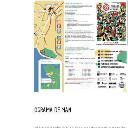
CONSULTA O PROGRAMA DE MAN
XUL 05, 2026
Consulta a programación deste 2026! Non perdas ningún detalle