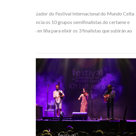
MAI 05, 2026
O Comité Organizador do Festival Internacional do Mundo Celta
de Ortigueira anuncia os 10 grupos semifinalistas do certame e
abre as votacións en liña para elixir os 3 finalistas que subirán ao
escenario o…