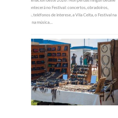
de todo o que acontecerá no Festival: concertos, obradoiros,
horarios de buses, teléfonos de interese, a Vila Celta, o Festival na
Rúa… Mergúllate na música…