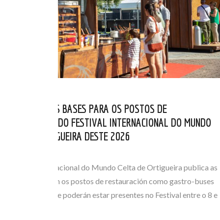
PUBLICADAS AS BASES PARA OS POSTOS DE
RESTAURACIÓN DO FESTIVAL INTERNACIONAL DO MUNDO
CELTA DE ORTIGUEIRA DESTE 2026
MAI 06, 2026
O Festival Internacional do Mundo Celta de Ortigueira publica as
bases que regulan os postos de restauración como gastro-buses
ou foodtrucks que poderán estar presentes no Festival entre o 8 e
o 12 de…