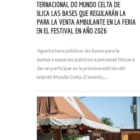
EL FESTIVAL INTERNACIONAL DO MUNDO CELTA DE
ORTIGUEIRA PUBLICA LAS BASES QUE REGULARÁN LA
AUTORIZACIÓN PARA LA VENTA AMBULANTE EN LA FERIA
DE ARTESANÍA EN EL FESTIVAL EN AÑO 2026
MAI 21, 2026
El Concello de Ortigueira hace públicas las bases para la
adjudicación de casetas y espacios públicos a personas físicas y
jurídicas interesadas en participar en la próxima edición del
Festival Internacional do Mundo Celta. El evento,…