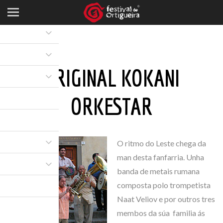
ORIGINAL KOKANI
ORKESTAR
O ritmo do Leste chega da
man desta fanfarria. Unha
banda de metais rumana
composta polo trompetista
Naat Veliov e por outros tres
membos da súa familia ás