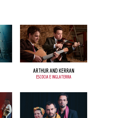
VER FICHA
ARTHUR AND KERRAN
ESCOCIA E INGLATERRA