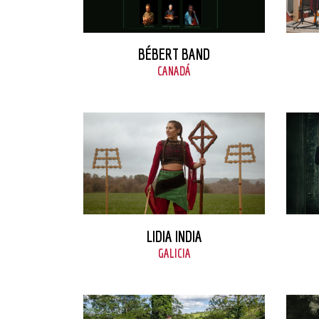
VER FICHA
BÉBERT BAND
CANADÁ
VER FICHA
LIDIA INDIA
GALICIA