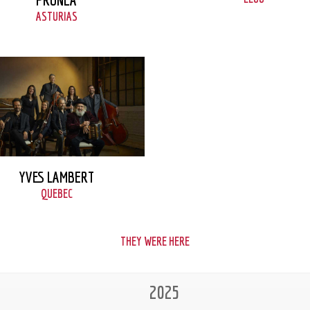
ASTURIAS
VER FICHA
YVES LAMBERT
QUEBEC
THEY WERE HERE
2025