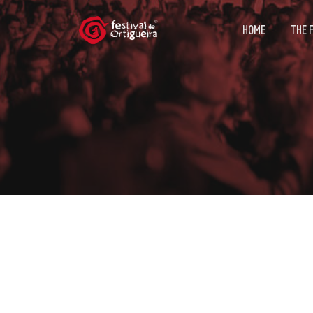
HOME
THE 