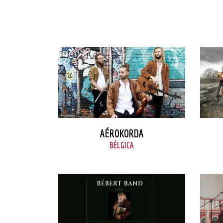
VER FICHA
AÉROKORDA
BÉLGICA