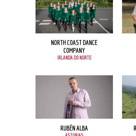
VER FICHA
NORTH COAST DANCE
COMPANY
IRLANDA DO NORTE
VER FICHA
RUBÉN ALBA
ASTURIAS