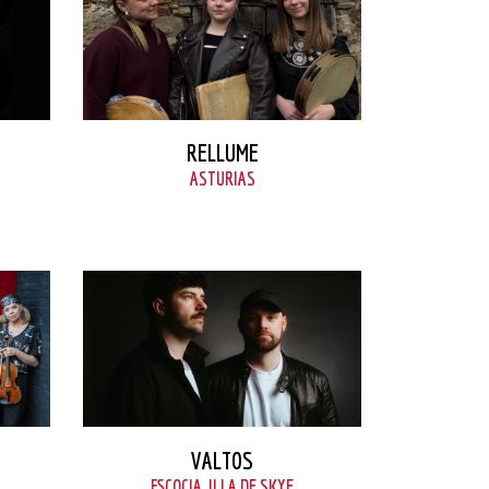
VER FICHA
RELLUME
ASTURIAS
VER FICHA
VALTOS
ESCOCIA, ILLA DE SKYE