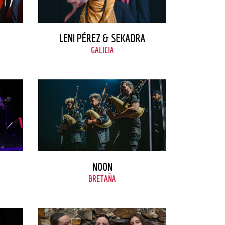
VER FICHA
LENI PÉREZ & SEKADRA
GALICIA
VER FICHA
NOON
BRETAÑA