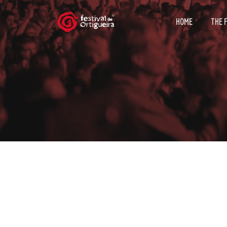
HOME
THE 