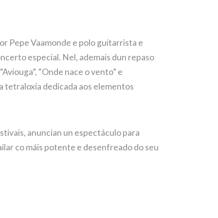
tor Pepe Vaamonde e polo guitarrista e
oncerto especial. Nel, ademais dun repaso
(“Aviouga”, “Onde nace o vento” e
 a tetraloxía dedicada aos elementos
estivais, anuncian un espectáculo para
ailar co máis potente e desenfreado do seu