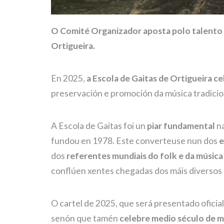
O Comité Organizador aposta polo talento l
Ortigueira.
En 2025,
a Escola de Gaitas de Ortigueira ce
preservación e promoción da música tradicio
A Escola de Gaitas foi un
piar fundamental
na
fundou en 1978. Este converteuse nun dos
e
dos
referentes mundiais do folk e da música
conflúen xentes chegadas dos máis diversos 
O cartel de 2025, que será presentado ofici
senón que tamén
celebre medio século de m