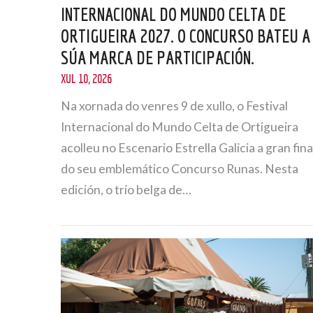
INTERNACIONAL DO MUNDO CELTA DE
ORTIGUEIRA 2027. O CONCURSO BATEU A
SÚA MARCA DE PARTICIPACIÓN.
XUL 10, 2026
Na xornada do venres 9 de xullo, o Festival
Internacional do Mundo Celta de Ortigueira
acolleu no Escenario Estrella Galicia a gran fina
do seu emblemático Concurso Runas. Nesta
edición, o trío belga de…