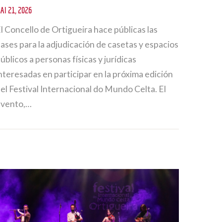
AI 21, 2026
l Concello de Ortigueira hace públicas las
ases para la adjudicación de casetas y espacios
úblicos a personas físicas y jurídicas
nteresadas en participar en la próxima edición
el Festival Internacional do Mundo Celta. El
evento,…