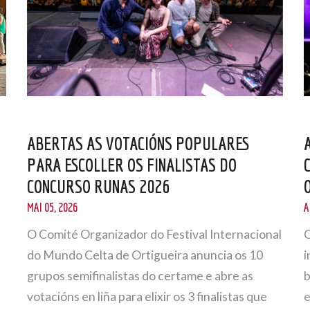
ABERTAS AS VOTACIÓNS POPULARES
PARA ESCOLLER OS FINALISTAS DO
CONCURSO RUNAS 2026
MAI 05, 2026
A
O Comité Organizador do Festival Internacional
O
do Mundo Celta de Ortigueira anuncia os 10
i
grupos semifinalistas do certame e abre as
b
votacións en liña para elixir os 3 finalistas que
e