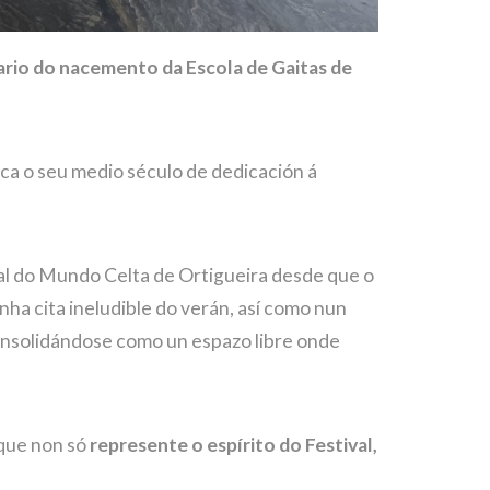
ario do nacemento da Escola de Gaitas de
taca o seu medio século de dedicación á
al do Mundo Celta de Ortigueira desde que o
nha cita ineludible do verán, así como nun
onsolidándose como un espazo libre onde
 que non só
represente o espírito do Festival,