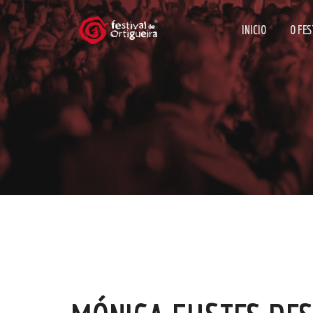
INICIO
O FES