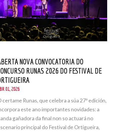
ABERTA NOVA CONVOCATORIA DO
CONCURSO RUNAS 2026 DO FESTIVAL DE
ORTIGUEIRA
BR 01, 2026
 certame Runas, que celebra a súa 27ª edición,
ncorpora este ano importantes novidades: a
anda gañadora da final non so actuará no
scenario principal do Festival de Ortigueira,