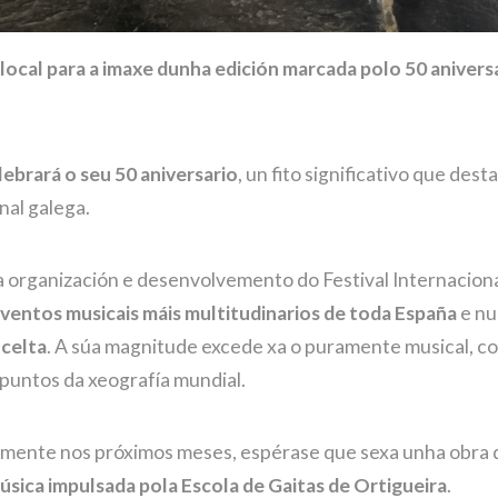
ocal para a imaxe dunha edición marcada polo 50 anivers
lebrará o seu 50 aniversario
, un fito significativo que des
nal galega.
 organización e desenvolvemento do Festival Internacion
ventos musicais máis multitudinarios de toda España
e nu
 celta
. A súa magnitude excede xa o puramente musical, c
puntos da xeografía mundial.
almente nos próximos meses, espérase que sexa unha obra
úsica impulsada pola Escola de Gaitas de Ortigueira
.