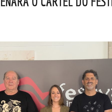
EÑARÁ O CARTEL DO FEST