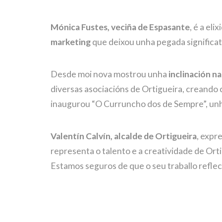
Mónica Fustes, veciña de Espasante
, é a el
marketing
que deixou unha pegada significat
Desde moi nova mostrou unha
inclinación n
diversas asociacións de Ortigueira, creando
inaugurou “O Curruncho dos de Sempre”, unha
Valentín Calvín, alcalde de Ortigueira
, expr
representa o talento e a creatividade de Ort
Estamos seguros de que o seu traballo reflect