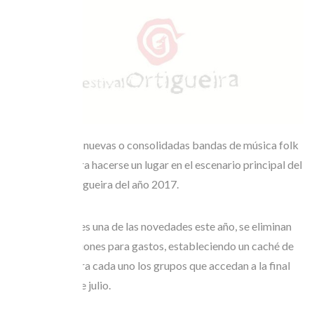
Un año más las nuevas o consolidadas bandas de música folk
competirán para hacerse un lugar en el escenario principal del
festival de Ortigueira del año 2017.
Además, y esa es una de las novedades este año, se eliminan
las compensaciones para gastos, estableciendo un caché de
1.500 euros para cada uno los grupos que accedan a la final
del jueves 14 de julio.