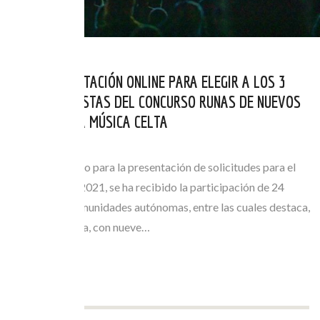
ABIERTA LA VOTACIÓN ONLINE PARA ELEGIR A LOS 3
GRUPOS FINALISTAS DEL CONCURSO RUNAS DE NUEVOS
VALORES DE LA MÚSICA CELTA
JUL 05, 2021
Finalizado el plazo para la presentación de solicitudes para el
Proyecto Runas 2021, se ha recibido la participación de 24
bandas de 11 comunidades autónomas, entre las cuales destaca,
además de Galicia, con nueve…