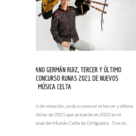
EL VALLISOLETANO GERMÁN RUIZ, TERCER Y ÚLTIMO
FINALISTA DEL CONCURSO RUNAS 2021 DE NUEVOS
VALORES DE LA MÚSICA CELTA
JUL 30, 2021
Finalizado el plazo de votación, se da a conocer el tercer y último
de los grupos finalistas de 2021 que actuarán en 2022 en el
Festival Internacional del Mundo Celta de Ortigueira. Tras el…