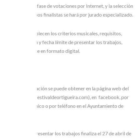
Se mantiene la fase de votaciones por Internet, y la selección
de los tres grupos finalistas se hará por jurado especializado.
Las bases establecen los criterios musicales, requisitos,
documentación y fecha límite de presentar los trabajos,
preferiblemente en formato digital.
Toda la información se puede obtener en la página web del
festival (www.festivaldeortigueira.com), en facebook, por
correo electrónico o por teléfono en el Ayuntamiento de
Ortigueira.
El plazo para presentar los trabajos finaliza el 27 de abril de