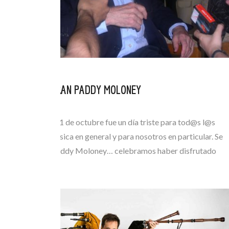
NOS DEJÓ EL GRAN PADDY MOLONEY
OCT 15, 2021
El pasado lunes 11 de octubre fue un día triste para tod@s l@s
amantes de la música en general y para nosotros en particular. Se
fue el maestro Paddy Moloney… celebramos haber disfrutado
de…