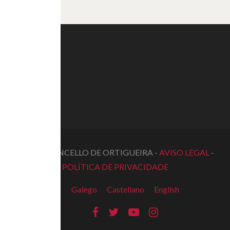
© 2022 CONCELLO DE ORTIGUEIRA -
AVISO LEGAL
-
POLÍTICA DE PRIVACIDADE
Galego
Castellano
English