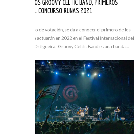
LOS EXTREMEÑOS GROOVY CELTIC BAND, PRIMEROS
FINALISTAS DEL CONCURSO RUNAS 2021
JUL 28, 2021
Finalizado el plazo de votación, se da a conocer el primero de los
tres finalistas que actuarán en 2022 en el Festival Internacional del
Mundo Celta de Ortigueira. Groovy Celtic Band es una banda…