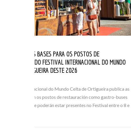
PUBLICADAS AS BASES PARA OS POSTOS DE
RESTAURACIÓN DO FESTIVAL INTERNACIONAL DO MUNDO
CELTA DE ORTIGUEIRA DESTE 2026
MAI 06, 2026
O Festival Internacional do Mundo Celta de Ortigueira publica as
bases que regulan os postos de restauración como gastro-buses
ou foodtrucks que poderán estar presentes no Festival entre o 8 e
o 12 de…