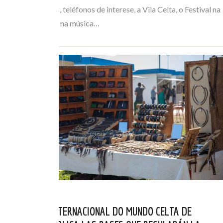
horarios de buses, teléfonos de interese, a Vila Celta, o Festival na
Rúa… Mergúllate na música…
EL FESTIVAL INTERNACIONAL DO MUNDO CELTA DE