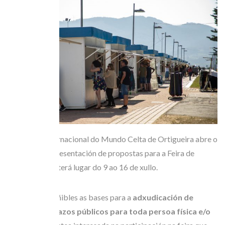
O Festival Internacional do Mundo Celta de Ortigueira abre o
prazo para a presentación de propostas para a Feira de
Artesanía, que terá lugar do 9 ao 16 de xullo.
Xa están dispoñibles as bases para a
adxudicación de
casetas e espazos públicos para toda persoa física e/o