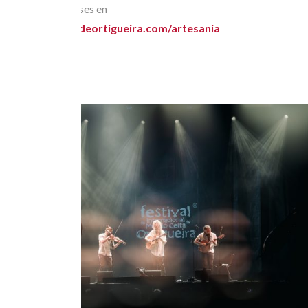
Consulta as bases en
www.festivaldeortigueira.com/artesania