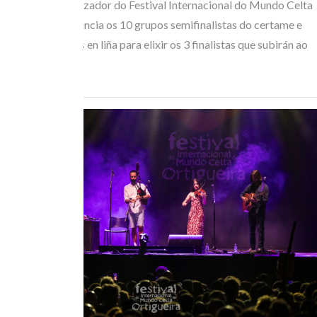
O Comité Organizador do Festival Internacional do Mundo Celta
de Ortigueira anuncia os 10 grupos semifinalistas do certame e
abre as votacións en liña para elixir os 3 finalistas que subirán ao
escenario o…