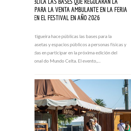
ORTIGUEIRA PUBLICA LAS BASES QUE REGULARÁN LA
AUTORIZACIÓN PARA LA VENTA AMBULANTE EN LA FERIA
DE ARTESANÍA EN EL FESTIVAL EN AÑO 2026
MAI 21, 2026
El Concello de Ortigueira hace públicas las bases para la
adjudicación de casetas y espacios públicos a personas físicas y
jurídicas interesadas en participar en la próxima edición del
Festival Internacional do Mundo Celta. El evento,…