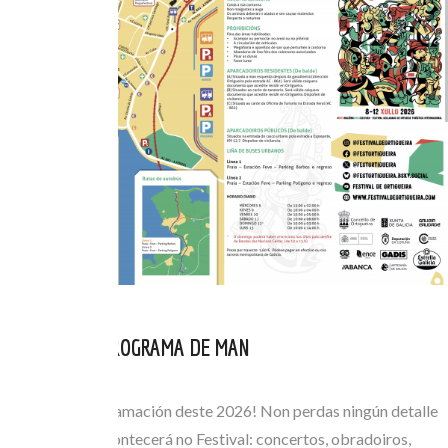
CONSULTA O PROGRAMA DE MAN
XUL 05, 2026
Consulta a programación deste 2026! Non perdas ningún detalle
de todo o que acontecerá no Festival: concertos, obradoiros,