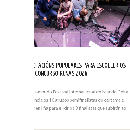
ABERTAS AS VOTACIÓNS POPULARES PARA ESCOLLER OS
FINALISTAS DO CONCURSO RUNAS 2026
MAI 05, 2026
O Comité Organizador do Festival Internacional do Mundo Celta
de Ortigueira anuncia os 10 grupos semifinalistas do certame e
abre as votacións en liña para elixir os 3 finalistas que subirán ao
escenario o…