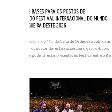
PUBLICADAS AS BASES PARA OS POSTOS DE
RESTAURACIÓN DO FESTIVAL INTERNACIONAL DO MUNDO
CELTA DE ORTIGUEIRA DESTE 2026
MAI 06, 2026
O Festival Internacional do Mundo Celta de Ortigueira publica as
bases que regulan os postos de restauración como gastro-buses
ou foodtrucks que poderán estar presentes no Festival entre o 8 e
o 12 de…