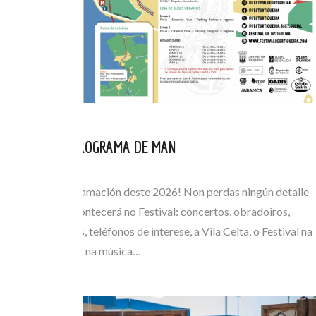
CONSULTA O PROGRAMA DE MAN
XUL 05, 2026
Consulta a programación deste 2026! Non perdas ningún detalle
de todo o que acontecerá no Festival: concertos, obradoiros,
horarios de buses, teléfonos de interese, a Vila Celta, o Festival na
Rúa… Mergúllate na música…