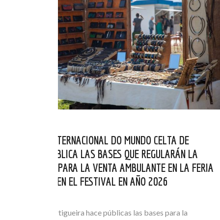
EL FESTIVAL INTERNACIONAL DO MUNDO CELTA DE
ORTIGUEIRA PUBLICA LAS BASES QUE REGULARÁN LA
AUTORIZACIÓN PARA LA VENTA AMBULANTE EN LA FERIA
DE ARTESANÍA EN EL FESTIVAL EN AÑO 2026
MAI 21, 2026
El Concello de Ortigueira hace públicas las bases para la