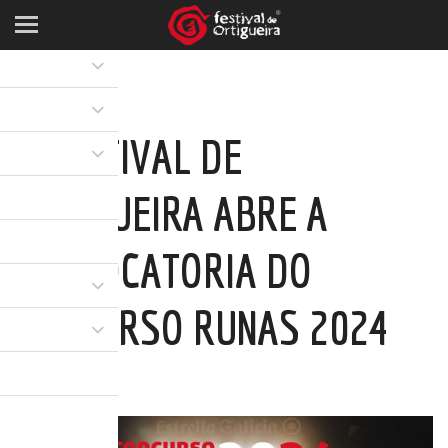
O FESTIVAL DE
ORTIGUEIRA ABRE A
CONVOCATORIA DO
CONCURSO RUNAS 2024
05 ABR 2024