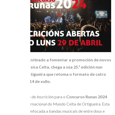
O certame, destinado a fomentar a promoción de novos
valores da música Celta, chega a súa 25.ª edición nun
Festival de Ortigueira que retoma o formato de catro
días do 11 ao 14 de xullo.
Ábrese o prazo de inscrición para o
Concurso Runas 2024
do Festival Internacional do Mundo Celta de Ortigueira. Esta
iniciativa está enfocada a bandas musicais de entre dous e