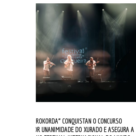
OS BELGAS “AÉROKORDA” CONQUISTAN O CONCURSO
RUNAS 2026 POR UNANIMIDADE DO XURADO E ASEGURA A