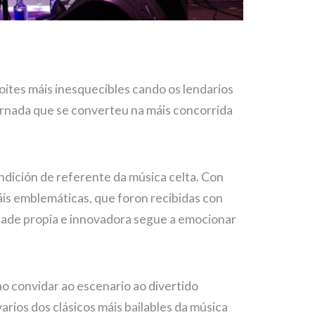
oites máis inesquecibles cando os lendarios
ornada que se converteu na máis concorrida
ondición de referente da música celta. Con
áis emblemáticas, que foron recibidas con
idade propia e innovadora segue a emocionar
ao convidar ao escenario ao divertido
varios dos clásicos máis bailables da música