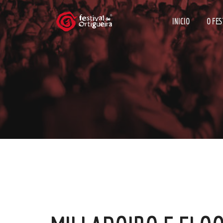
INICIO
O FES