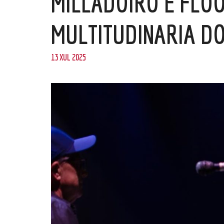
MILLADOIRO E FLO
MULTITUDINARIA DO
13 XUL 2025