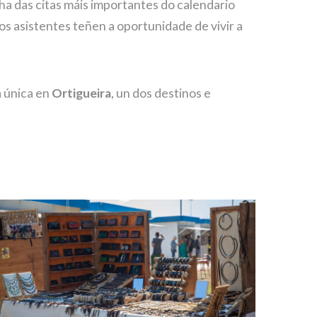
nha das citas máis importantes do calendario
os asistentes teñen a oportunidade de vivir a
a única en
Ortigueira
, un dos destinos e