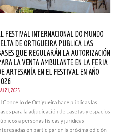
EL FESTIVAL INTERNACIONAL DO MUNDO
CELTA DE ORTIGUEIRA PUBLICA LAS
BASES QUE REGULARÁN LA AUTORIZACIÓN
PARA LA VENTA AMBULANTE EN LA FERIA
DE ARTESANÍA EN EL FESTIVAL EN AÑO
2026
AI 21, 2026
l Concello de Ortigueira hace públicas las
ases para la adjudicación de casetas y espacios
úblicos a personas físicas y jurídicas
nteresadas en participar en la próxima edición