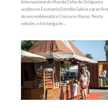
Internacional do Mundo Celta de Ortigueira
acolleu no Escenario Estrella Galicia a gran fina
do seu emblemático Concurso Runas. Nesta
edición, o trío belga de…