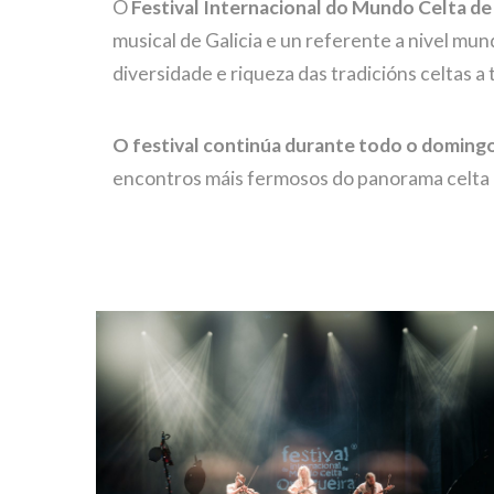
O
Festival Internacional do Mundo Celta de
musical de Galicia e un referente a nivel mun
diversidade e riqueza das tradicións celtas a
O festival continúa durante todo o doming
encontros máis fermosos do panorama celta 