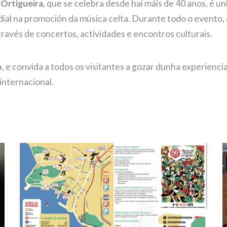
 Ortigueira
, que se celebra desde hai máis de 40 anos, é u
dial na promoción da música celta. Durante todo o evento, 
 través de concertos, actividades e encontros culturais.
o
, e convida a todos os visitantes a gozar dunha experienci
internacional.