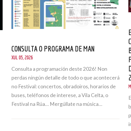
CONSULTA O PROGRAMA DE MAN
XUL 05, 2026
Consulta a programación deste 2026! Non
perdas ningún detalle de todo o que acontecerá
no Festival: concertos, obradoiros, horarios de
M
buses, teléfonos de interese, a Vila Celta, o
E
Festival na Rúa… Mergúllate na música…
b
p
i