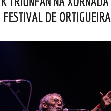
OK TRIUNFAN NA XORNADA
 FESTIVAL DE ORTIGUEIRA