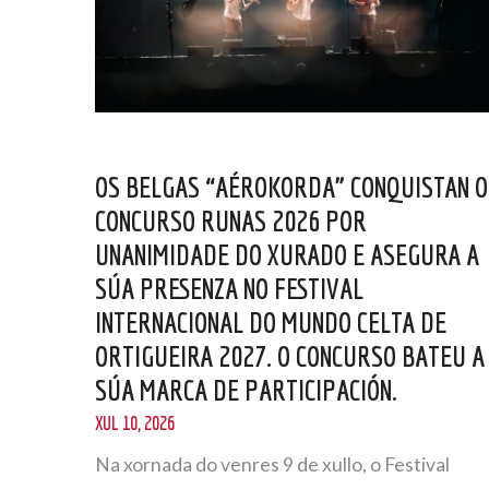
OS BELGAS “AÉROKORDA” CONQUISTAN O
CONCURSO RUNAS 2026 POR
UNANIMIDADE DO XURADO E ASEGURA A
SÚA PRESENZA NO FESTIVAL
INTERNACIONAL DO MUNDO CELTA DE
ORTIGUEIRA 2027. O CONCURSO BATEU A
SÚA MARCA DE PARTICIPACIÓN.
XUL 10, 2026
Na xornada do venres 9 de xullo, o Festival