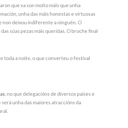
aron que xa son moito máis que unha
ormación, unha das máis honestas e virtuosas
 non deixou indiferente a ninguén. O
o das súas pezas máis queridas. O broche final
e toda a noite, o que converteu o festival
tas
, no que delegacións de diversos países e
le será unha das maiores atraccións da
ral.