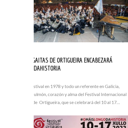
LA ESCOLA DE GAITAS DE ORTIGUEIRA ENCABEZARÁ
#OMÁISLONGODAHISTORIA
JUN 17, 2022
Fundadora del Festival en 1978 y todo un referente en Galicia,
será un año más pulmón, corazón y alma del Festival Internacional
do Mundo Celta de Ortigueira, que se celebrará del 10 al 17…