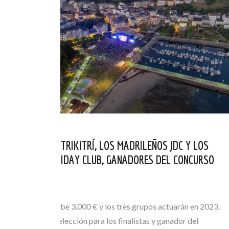
LOS GALLEGOS TRIKITRÍ, LOS MADRILEÑOS JDC Y LOS
ESCOCESES HOLIDAY CLUB, GANADORES DEL CONCURSO
RUNAS 2022
JUL 16, 2022
Cada grupo percibe 3.000 € y los tres grupos actuarán en 2023.
La Comisión de selección para los finalistas y ganador del