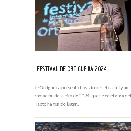
PRESENTADO EL FESTIVAL DE ORTIGUEIRA 2024
MAR 15, 2024
El Ayuntamiento de Ortigueira presentó hoy viernes el cartel y un
avance de la programación de la cita de 2024, que se celebrará del
11 al 14 de julio. El acto ha tenido lugar…