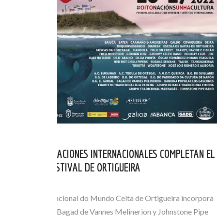
TRES INCORPORACIONES INTERNACIONALES COMPLETAN EL
CARTEL DEL FESTIVAL DE ORTIGUEIRA
JUN 15, 2022
El Festival Internacional do Mundo Celta de Ortigueira incorpora
a Fred Morrison, Bagad de Vannes Melinerion y Johnstone Pipe