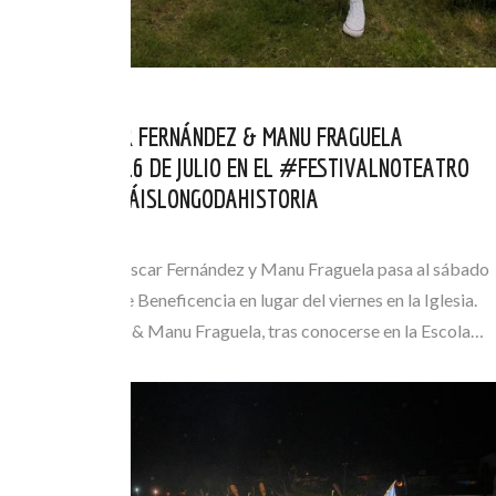
CAMBIO: ÓSCAR FERNÁNDEZ & MANU FRAGUELA
ACTUARÁN EL 16 DE JULIO EN EL #FESTIVALNOTEATRO
DURANTE #OMÁISLONGODAHISTORIA
JUN 20, 2022
El concierto de Óscar Fernández y Manu Fraguela pasa al sábado
16 en el Teatro de Beneficencia en lugar del viernes en la Iglesia.
Óscar Fernández & Manu Fraguela, tras conocerse en la Escola…