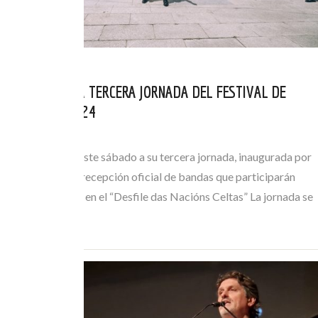
RESUMEN DE LA TERCERA JORNADA DEL FESTIVAL DE
ORTIGUEIRA 2024
JUL 14, 2024
El festival llegó este sábado a su tercera jornada, inaugurada por
la mañana con la recepción oficial de bandas que participarán
mañana domingo en el “Desfile das Nacións Celtas” La jornada se
inauguró a…