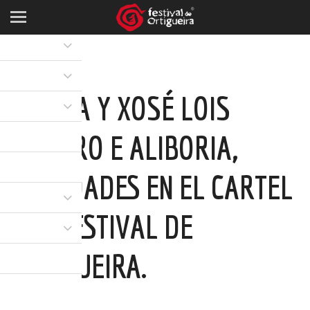
BAIUCA Y XOSÉ LOIS
ROMERO E ALIBORIA,
NOVEDADES EN EL CARTEL
DEL FESTIVAL DE
ORTIGUEIRA.
12 APR 2022